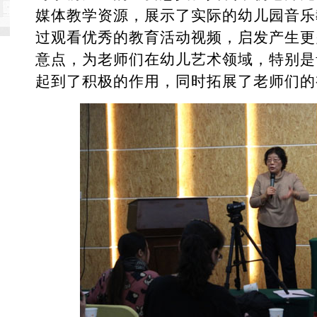
媒体教学资源，展示了实际的幼儿园音乐
过观看优秀的教育活动视频，启发产生更
意点，为老师们在幼儿艺术领域，特别是
起到了积极的作用，同时拓展了老师们的