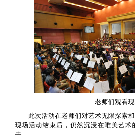
老师们观看现
此次活动在老师们对艺术无限探索和
现场活动结束后，仍然沉浸在唯美艺术
去。