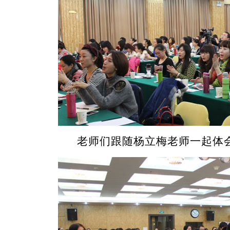
老师们跟随杨立梅老师一起体