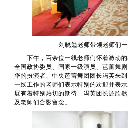
刘晓勉老师带领老师们一
下午，百余位一线老师们怀着激动的
全国政协委员、国家一级演员、芭蕾舞剧
华的扮演者、中央芭蕾舞团团长冯英来到
一线工作的老师们表示特别的欢迎并表示
展有着特别热切的期待。冯英团长还欣然
及老师们合影留念。