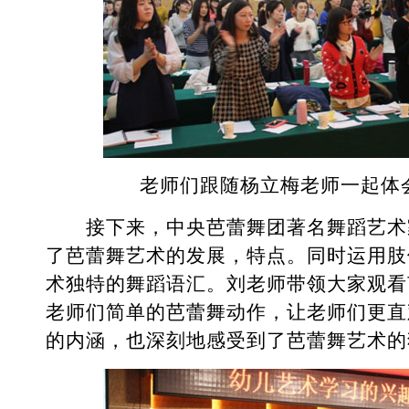
老师们跟随杨立梅老师一起体
接下来，中央芭蕾舞团著名舞蹈艺术
了芭蕾舞艺术的发展，特点。同时运用肢
术独特的舞蹈语汇。刘老师带领大家观看
老师们简单的芭蕾舞动作，让老师们更直
的内涵，也深刻地感受到了芭蕾舞艺术的