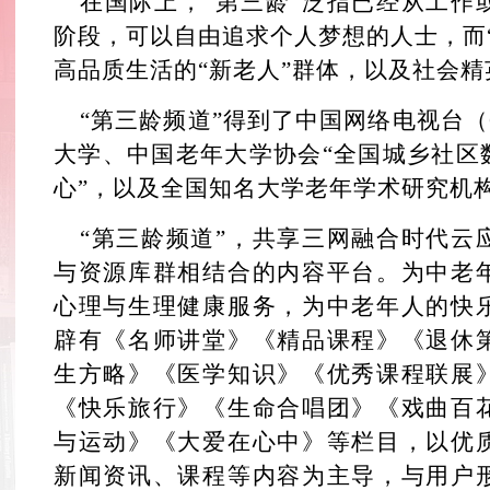
在国际上，“第三龄”泛指已经从工作
阶段，可以自由追求个人梦想的人士，而
高品质生活的“新老人”群体，以及社会精
“第三龄频道”得到了中国网络电视台（
大学、中国老年大学协会“全国城乡社区
心”，以及全国知名大学老年学术研究机
“第三龄频道”，共享三网融合时代云
与资源库群相结合的内容平台。为中老
心理与生理健康服务，为中老年人的快
辟有《名师讲堂》《精品课程》《退休
生方略》《医学知识》《优秀课程联展
《快乐旅行》《生命合唱团》《戏曲百
与运动》《大爱在心中》等栏目，以优
新闻资讯、课程等内容为主导，与用户