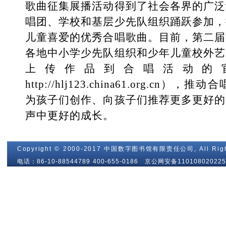
歌曲征集展播活动得到了社会各界的广泛
唱团、学校和基层少先队组织踊跃参加，
儿童喜爱的优秀合唱歌曲。目前，第二届
各地中小学少先队组织和少年儿童校外艺
上传作品到合唱活动的
http://hlj123.china61.org.
为孩子们创作、向孩子们推荐更多更好的
声中更好的成长。
Copyright © 2000-2017 中国数字图书馆有限责任公司, All Righ
电话：86-10-88544789 400-655-0186 京公网安备110108020