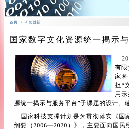
•
首页
研究创新
国家数字文化资源统一揭示
2
有限
家
担“
用示
源统一揭示与服务平台”子课题的设计、
国家科技支撑计划是为贯彻落实《国
纲要（2006—2020）》，主要面向