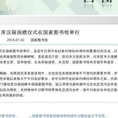
文库汉籍捐赠仪式在国家图书馆举行
2018-07-02
国家图书馆
在国家图书馆举行，这是中日和平友好条约缔结40周年的重要纪念活动，日
化和旅游部部长雒树刚、党组成员于群，驻日本大使程永华，日本驻华大使横
永青文库、驻华使馆、文化和旅游部、外交部、国家图书馆有关领导和嘉宾，
融，在两国关系发展进程中，文化交流长期发挥着不可替代的重要作用，并
熙长期以来致力于中日友好事业，在中日和平友好条约缔结40周年之际，代表
175册珍贵汉籍捐赠中国国家图书馆。该义举将为新时期中日文化交流与合作发
以此为契机，支持推动中日图书馆界深化交流与合作，使中日友好合作的正能
义举的最好回馈。
书馆馆...
国家图书馆获捐赠四种四函件少数民族文字珍贵...