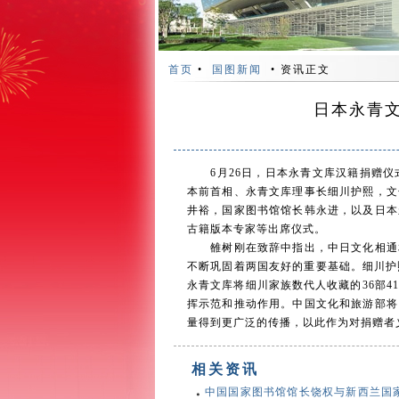
首页
•
国图新闻
• 资讯正文
日本永青
6月26日，日本永青文库汉籍捐赠仪式
本前首相、永青文库理事长细川护熙，文
井裕，国家图书馆馆长韩永进，以及日本
古籍版本专家等出席仪式。
雒树刚在致辞中指出，中日文化相通相
不断巩固着两国友好的重要基础。细川护
永青文库将细川家族数代人收藏的36部4
挥示范和推动作用。中国文化和旅游部将
量得到更广泛的传播，以此作为对捐赠者
相关资讯
中国国家图书馆馆长饶权与新西兰国家图