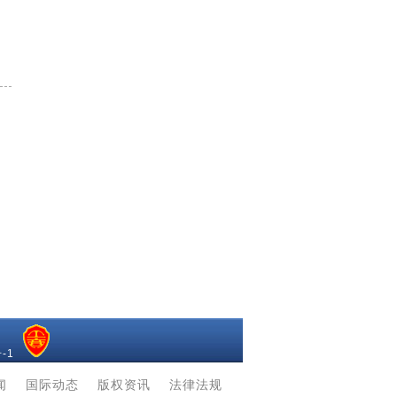
-1
闻
|
国际动态
|
版权资讯
|
法律法规