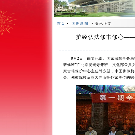
首页
•
国图新闻
• 资讯正文
护经弘法修书修心—
9月2日，由文化部、国家宗教事务局主
研修班”在北京灵光寺开班，文化部公共
家古籍保护中心主任韩永进，中国佛教协
会、佛教院校及各大寺庙等47家单位的6