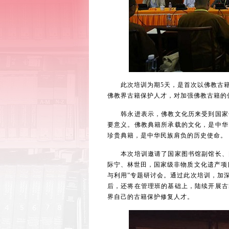
此次培训为期5天，是首次以佛教古籍
佛教界古籍保护人才，对加强佛教古籍的
韩永进表示，佛教文化历来受到国家领
要意义。佛教典籍所承载的文化，是中华
珍贵典籍，是中华民族肩负的历史使命。
本次培训邀请了国家图书馆副馆长、国
际宁、林世田，国家级非物质文化遗产项
与利用”专题研讨会。通过此次培训，加
后，还将在管理班的基础上，陆续开展古
界自己的古籍保护修复人才。