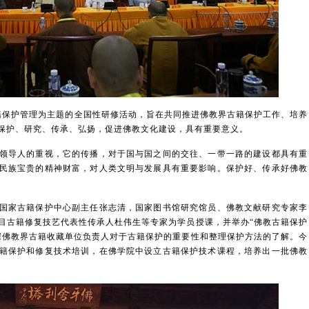
保护管理为主题的全国性研修活动，旨在共同推进佛教界古籍保护工作、培养
保护、研究、传承、弘扬，促进佛教文化建设，具有重要意义。
导人的重视，它的传播，对于国与国之间的交往、一带一路的建设都具有重
民族宝贵的精神财富，对人类文明与发展具有重要影响。保护好、传承好佛教
家古籍保护中心副主任张志清，国家图书馆研究馆员、佛教文献研究专家李
目古籍修复技艺代表性传承人杜伟生等专家为学员授课，并举办“佛教古籍保护
深佛教界古籍收藏单位负责人对于古籍保护的重要性和整理保护方法的了解。今
籍保护和修复技术培训，在佛学院中设立古籍保护技术课程，培养出一批佛教