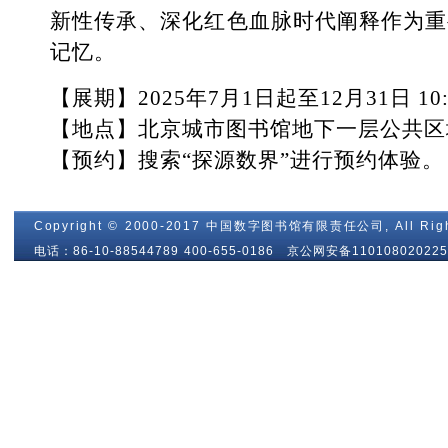
新性传承、深化红色血脉时代阐释作为重
记忆。
【展期】2025年7月1日起至12月31日 10
【地点】北京城市图书馆地下一层公共区
【预约】搜索“探源数界”进行预约体验。
Copyright © 2000-2017 中国数字图书馆有限责任公司, All Righ
电话：86-10-88544789 400-655-0186 京公网安备110108020