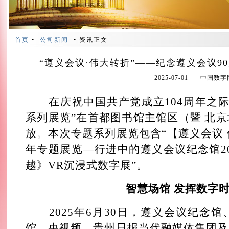
首页
•
公司新闻
• 资讯正文
“遵义会议·伟大转折”——纪念遵义会议9
2025-07-01
中国数字
在庆祝中国共产党成立104周年之际，
系列展览”在首都图书馆主馆区（暨 北
放。本次专题系列展览包含“【遵义会议 
年专题展览—行进中的遵义会议纪念馆20
越》VR沉浸式数字展”。
智慧场馆 发挥数字
2025年6月30日，遵义会议纪念馆
馆、央视频、贵州日报当代融媒体集团及