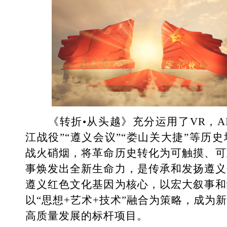
《转折•从头越》充分运用了VR，AI
江战役”“遵义会议”“娄山关大捷”等历
战火硝烟，将革命历史转化为可触摸、可
事焕发出全新生命力，是传承和发扬遵义
遵义红色文化基因为核心，以宏大叙事和
以“思想+艺术+技术”融合为策略，成为
高质量发展的标杆项目。