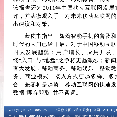
该报告还对2011年中国移动互联网发
评，并从微观入手，对未来移动互联网的
出建议和对策。
蓝皮书指出，随着智能手机的普及和
时代的大门已经开启。对于中国移动互联
四大发展趋势：用户增长、应用开发
绕“入口”与“地盘”之争将更趋激烈；新
有大发展，移动商务、移动娱乐、移动教
务、商业模式、接入方式更趋多样、多
合、兼容将是趋势；移动互联网的快速发
数据“即存即取”并不遥远。
Copyright © 2000-2017 中国数字图书馆有限责任公司, All Righ
电话：86-10-88544789 400-655-0186 京公网安备110108020