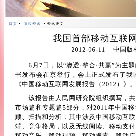
首页
•
版权资讯
• 资讯正文
我国首部移动互联
2012-06-11
中国版
6月7日，以“渗透·整合·共赢”为主
书发布会在京举行，会上正式发布了我
《中国移动互联网发展报告（2012）》
该报告由人民网研究院组织撰写，共
市场篇和专题篇5部分，对2011年中国
顾、扫描和分析，其中涉及中国移动互联
端、竞争格局，以及无线阅读、移动支付
移动音乐、移动视频、移动搜索、移动广