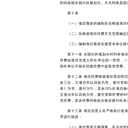
的回执报全国社科规划办。凡无特殊原因
第十条
（一）项目预算的编制应当根据项目研
（二）应根据项目经费开支范围确定的
（三）编制项目预算应接受本单位财务
第十一条 全国社科规划办对列有项目
经费由项目负责人所在单位统一管理，一
协作单位不能在转拨经费中提取管理费。
第十二条 项目经费根据项目类别和完
款三次，立项当年以回执为凭，拨付资助
表》为凭，拨付50%，其余20%在项
立项当年以回执为凭，拨付资助经费的80
究经费，其余经费待验收合格后拨付给有
第十三条 项目负责人应严格执行批准
序进行核批：
（一）项目预算总额调整，应当按照程