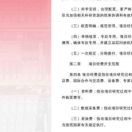
（二）科学安排，合理配置。要严格按
应当加强相关科研资源的统筹协调和有效
（三）权责明确，规范管理。项目经费
（四）单独核算，专款专用。项目经费
挪用，确保专款专用，并建立追踪问效机
（五）一次核定，分期拨付。项目经费
第二章 项目经费开支范围
第四条 项目经费是指在项目研究过程
议费、国际合作与交流费、设备费、专家
（一）资料费：指在项目研究过程中发
件购置费等。
（二）数据采集费：指在项目研究过程
（三）差旅费：指在项目研究过程中开
当按照国家有关规定执行。