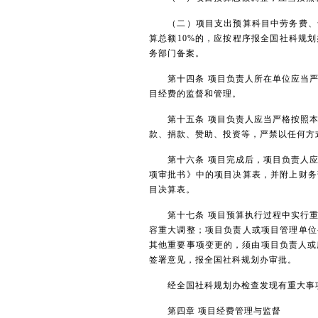
（二）项目支出预算科目中劳务费、专
算总额10%的，应按程序报全国社科规
务部门备案。
第十四条 项目负责人所在单位应当严
目经费的监督和管理。
第十五条 项目负责人应当严格按照本
款、捐款、赞助、投资等，严禁以任何方
第十六条 项目完成后，项目负责人应
项审批书》中的项目决算表，并附上财务
目决算表。
第十七条 项目预算执行过程中实行重
容重大调整；项目负责人或项目管理单位
其他重要事项变更的，须由项目负责人或
签署意见，报全国社科规划办审批。
经全国社科规划办检查发现有重大事项
第四章 项目经费管理与监督