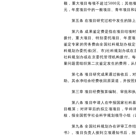
额，重大项目每项不超过5000元；其他
元，年度项目中的一般项目、青年项目和
第五条 在项目研究过程中发生的除上
第六条 成果鉴定费是指在项目结项时
拨付。重大项目、特别委托项目、年度项
鉴定专家的劳务费由全国社科规划办核定
科规划办委托省(区、市)社科规划办或在
社科规划办或在京委托管理机构拨付。每位
量问题需组织第二次鉴定发生的费用，从
第七条 项目研究成果通过验收后，对
助。其余净结余经费收回原渠道，并按
第三章 项目经费预算编制、审批和执
第八条 项目申请人在申报国家社科基
目概算；对评审后的拟立项项目，学科
核，报全国哲学社会科学规划领导小组（
第九条 全国社科规划办在评审工作结
书》。项目负责人接到立项通知书后，按