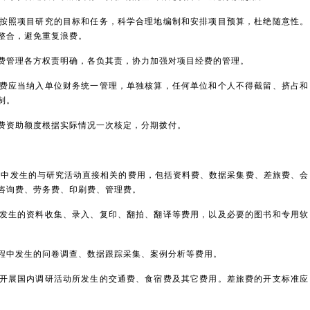
照项目研究的目标和任务，科学合理地编制和安排项目预算，杜绝随意性。
整合，避免重复浪费。
管理各方权责明确，各负其责，协力加强对项目经费的管理。
应当纳入单位财务统一管理，单独核算，任何单位和个人不得截留、挤占和
制。
资助额度根据实际情况一次核定，分期拨付。
中发生的与研究活动直接相关的费用，包括资料费、数据采集费、差旅费、会
咨询费、劳务费、印刷费、管理费。
生的资料收集、录入、复印、翻拍、翻译等费用，以及必要的图书和专用软
中发生的问卷调查、数据跟踪采集、案例分析等费用。
展国内调研活动所发生的交通费、食宿费及其它费用。差旅费的开支标准应