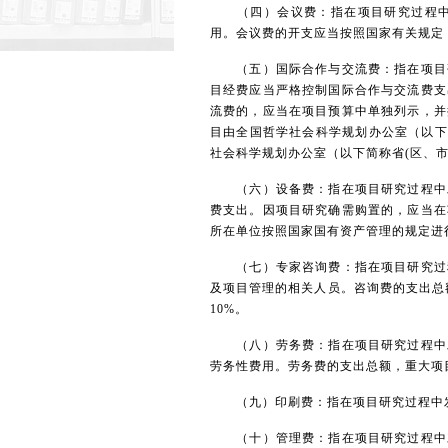
（四）会议费：指在项目研究过程中为
用。会议费的开支应当按照国家有关规定
（五）国际合作与交流费：指在项目研
目经费应当严格控制国际合作与交流费支
流费的，应当在项目预算中单独列示，并
目由全国哲学社会科学规划办公室（以下
社会科学规划办公室（以下简称省(区、
（六）设备费：指在项目研究过程中发
费支出。因项目研究确需购置的，应当在
所在单位按照国家国有资产管理的规定进
（七）专家咨询费：指在项目研究过程
及项目管理的相关人员。咨询费的支出总
10%。
（八）劳务费：指在项目研究过程中发
劳务性费用。劳务费的支出总额，重大项
（九）印刷费：指在项目研究过程中发
（十）管理费：指在项目研究过程中对