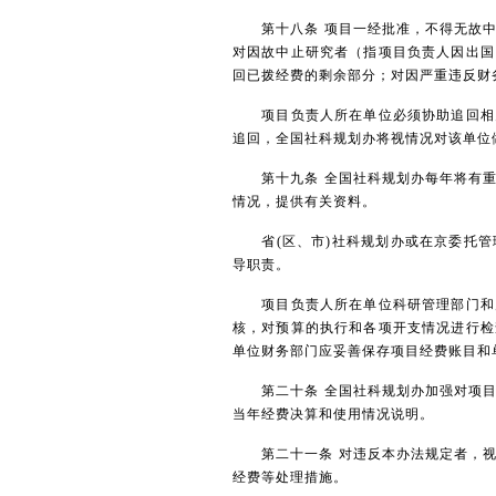
第十八条 项目一经批准，不得无故中
对因故中止研究者（指项目负责人因出国
回已拨经费的剩余部分；对因严重违反财
项目负责人所在单位必须协助追回相关
追回，全国社科规划办将视情况对该单位
第十九条 全国社科规划办每年将有重
情况，提供有关资料。
省(区、市)社科规划办或在京委托管
导职责。
项目负责人所在单位科研管理部门和财
核，对预算的执行和各项开支情况进行检
单位财务部门应妥善保存项目经费账目和
第二十条 全国社科规划办加强对项目
当年经费决算和使用情况说明。
第二十一条 对违反本办法规定者，视
经费等处理措施。