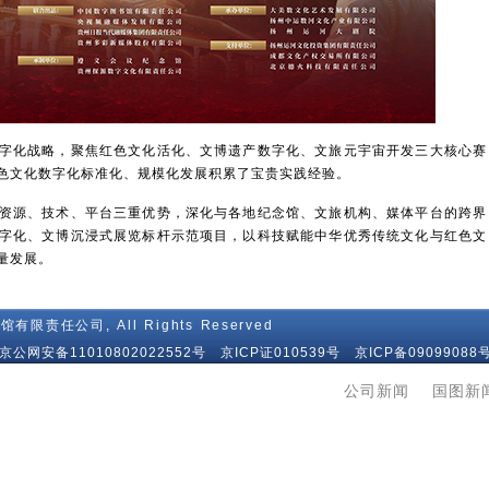
化战略，聚焦红色文化活化、文博遗产数字化、文旅元宇宙开发三大核心赛
色文化数字化标准化、规模化发展积累了宝贵实践经验。
源、技术、平台三重优势，深化与各地纪念馆、文旅机构、媒体平台的跨界
字化、文博沉浸式展览标杆示范项目，以科技赋能中华优秀传统文化与红色文
量发展。
馆有限责任公司, All Rights Reserved
86 京公网安备11010802022552号 京ICP证010539号
京ICP备09099088号
公司新闻
|
国图新