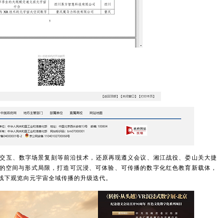
交互、数字场景复刻等前沿技术，还原再现遵义会议、湘江战役、娄山关大捷
的空间与形式局限，打造可沉浸、可体验、可传播的数字化红色教育新载体，
线下观览向元宇宙全域传播的升级迭代。