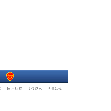
-1
闻
|
国际动态
|
版权资讯
|
法律法规