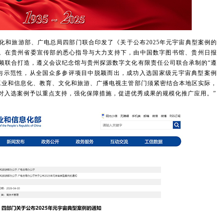
旅游部、广电总局四部门联合印发了《关于公布2025年元宇宙典型案例的
号）。在贵州省委宣传部的悉心指导与大力支持下，由中国数字图书馆、贵州日报
频联合打造，遵义会议纪念馆与贵州探源数字文化有限责任公司联合承制的“遵
与示范性，从全国众多参评项目中脱颖而出，成功入选国家级元宇宙典型案例
工业和信息化、教育、文化和旅游、广播电视主管部门须紧密结合本地区实际，
对入选案例予以重点支持，强化保障措施，促进优秀成果的规模化推广应用。”