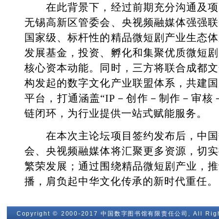
在此背景下，经过前期充分沟通及项
无锡高新区管委会、央视频融媒体强强联
国家级、标杆性的精品微短剧产业生态体
发展基金，投资、孵化和集聚优质微短剧
核心资本动能。同时，三方将联合成都文
构发起的数字文化产业联盟体系，共建国
平台，打通涵盖“IP－创作－制作－审核
链闭环，为行业提供一站式赋能服务。
在本次主论坛项目签约发布后，中国
会、央视频融媒体将汇聚更多资源，切实
繁荣发展；通过围绕精品微短剧产业，推
播，肩负起中华文化传承的新时代重任。
Copyright © 2000-2017 中国数字图书馆有限责任公司, All Righ