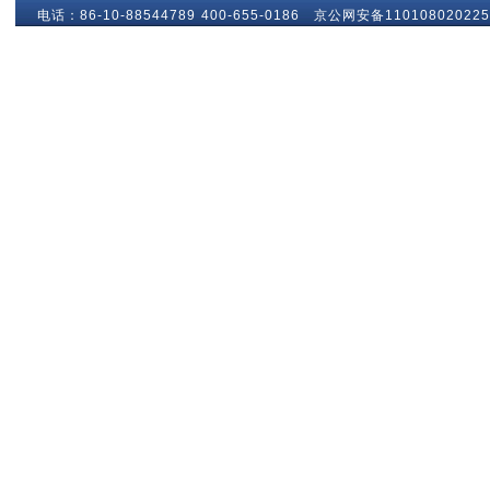
电话：86-10-88544789 400-655-0186 京公网安备110108020