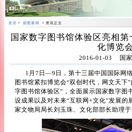
首页
•
国图新闻
• 资讯正文
国家数字图书馆体验区亮相第
化博览
2016-01-03
国
1月7日—9日，第十三届中国国际网
图书馆紧扣博览会“双创时代，网文天下”
字图书馆体验区”，全面展示国家数字图
设成果以及对未来“互联网+文化”发展
家文物局局长刘玉珠、文化部部长助理于