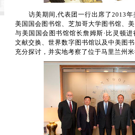
访美期间,代表团一行出席了2013年
美国国会图书馆、芝加哥大学图书馆、美
与美国国会图书馆馆长詹姆斯·比灵顿进
文献交换、世界数字图书馆以及中美图书
充分探讨，并实地考察了位于马里兰州米