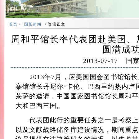
首页
•
国图新闻
• 资讯正文
周和平馆长率代表团赴美国、
圆满成
2013-07-17
国
2013年7月，应美国国会图书馆馆长
案馆馆长丹尼尔·卡伦、巴西里约热内卢
莱萨的邀请，中国国家图书馆馆长周和平
大和巴西三国。
代表团此行的重要任务之一是考察上
以及文献战略储备库建设情况，期间重点