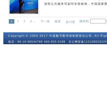
游部公共服务司副司长陈彬斌，中国国家图
1
2
3
4 …
跳转到
下一页
尾页
共
22
页
Copyright © 2000-2017 中国数字图书馆有限责任公司, All Righ
电话：86-10-88544789 400-655-0186 京公网安备110108020