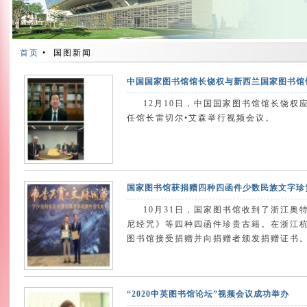
首页
•
国图新闻
中国国家图书馆馆长饶权与新西兰国家图书馆
12月10日，中国国家图书馆馆长饶权
任馆长雷切尔•艾森举行视频会议。
国家图书馆获捐赠四种四函件少数民族文字
10月31日，国家图书馆收到了浙江
尼经咒》等四种四函件珍贵古籍。在浙江
图书馆接受捐赠并向捐赠者颁发捐赠证书
“2020中英图书馆论坛”视频会议成功举办