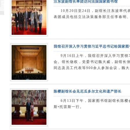
汪东波副馆长率团访问法国国家图书馆
10月20日至24日，副馆长汪东波率
表团成员包括立法决策服务部主任李春明
我馆召开深入学习贯彻习近平总书记给国家图
9月16日上午，我馆召开深入学习贯
会。馆长饶权，党委书记魏大威，副馆长
同志及员工代表等900余人参加会议，魏
陈樱副馆长会见厄瓜多尔文化和遗产部长
6月13日下午，国家图书馆副馆长陈
斯•托雷斯一行。