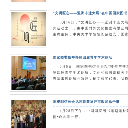
“文明匠心——亚洲非遗大展”在中国国家图
5月16日，“文明匠心——亚洲非遗大
列活动之一，由中国对外文化集团有限公
主席董伟，中央美术学院院长范迪安，国家
国家图书馆举办第四届青年学术论坛
5月6日，国家图书馆举办以“转型与
第四届青年学术论坛，文化和旅游部机关
志清出席论坛并致辞，征文获奖代表、我馆部
陈樱副馆长会见阿联酋迪拜市政局总干事
4月28日下午，中国国家图书馆副馆
德•哈吉里一行。