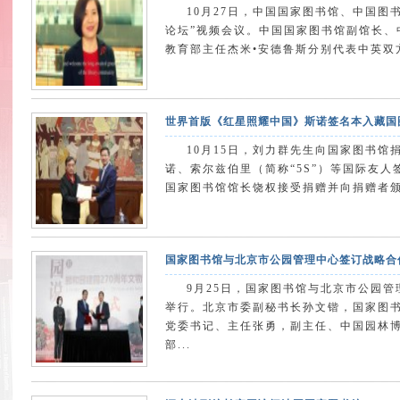
10月27日，中国国家图书馆、中国图书
论坛”视频会议。中国国家图书馆副馆长、
教育部主任杰米•安德鲁斯分别代表中英双
世界首版《红星照耀中国》斯诺签名本入藏
10月15日，刘力群先生向国家图书馆
诺、索尔兹伯里（简称“5S”）等国际友人
国家图书馆馆长饶权接受捐赠并向捐赠者颁
国家图书馆与北京市公园管理中心签订战略
9月25日，国家图书馆与北京市公园
举行。北京市委副秘书长孙文锴，国家图
党委书记、主任张勇，副主任、中国园林
部...