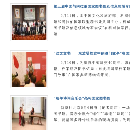
第三届中国与阿拉伯国家图书馆及信息领域专
6月11日，由中国文化和旅游部、科
馆和阿拉伯国家联盟秘书处共同主办，科威
图书馆及信息领域专家会议”在科威特举行
馆...
“汉文文书——东波塔档案中的澳门故事”在
6月10日，为庆祝中葡建交40周年、
籍、档案馆及图书馆局（东波塔国家档案馆
门故事”在国家典籍博物馆开展。
“端午诗词音乐会”亮相国家图书馆
新华社北京6月6日电（记者周玮）一场
图书馆。音乐会融合“端午”“非遗”“诗词
筝、琵琶等多种传统乐器的现场演奏，为观众